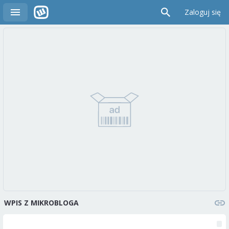
Zaloguj się
WPIS Z MIKROBLOGA