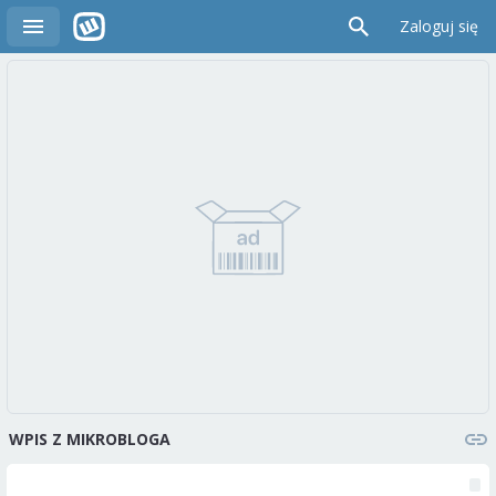
Zaloguj się
WPIS Z MIKROBLOGA