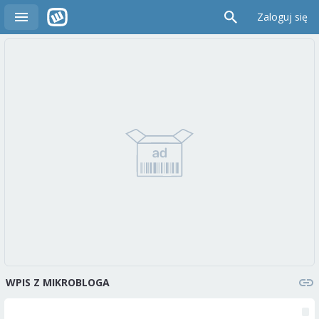
Zaloguj się
WPIS Z MIKROBLOGA