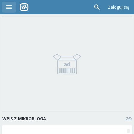
Zaloguj się
WPIS Z MIKROBLOGA