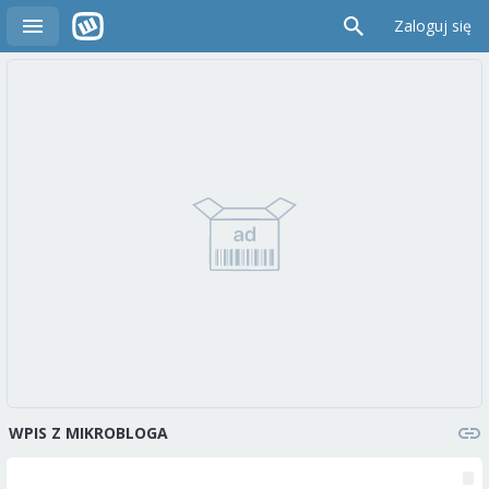
Zaloguj się
WPIS Z MIKROBLOGA