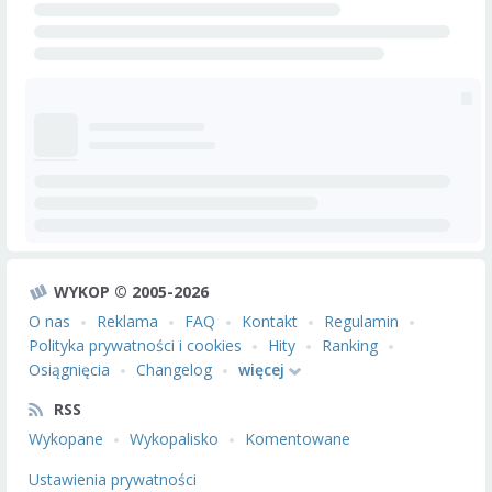
WYKOP © 2005-2026
O nas
Reklama
FAQ
Kontakt
Regulamin
Polityka prywatności i cookies
Hity
Ranking
Osiągnięcia
Changelog
więcej
RSS
Wykopane
Wykopalisko
Komentowane
Ustawienia prywatności