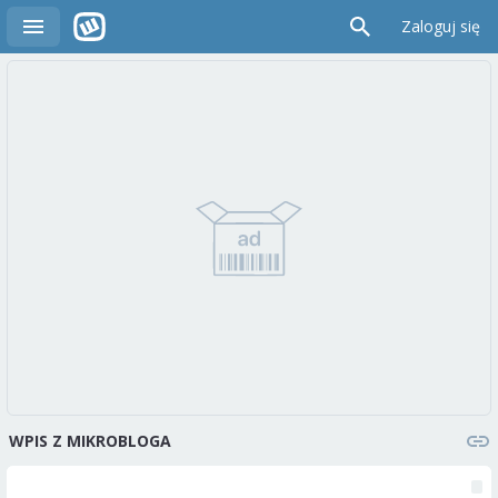
Zaloguj się
WPIS Z MIKROBLOGA