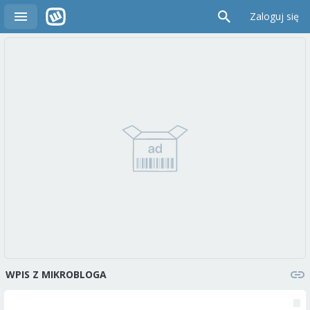
Zaloguj się
WPIS Z MIKROBLOGA