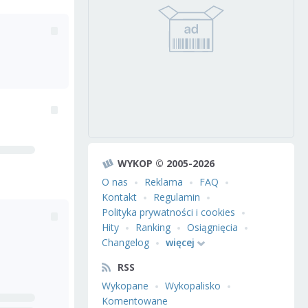
WYKOP © 2005-2026
O nas
Reklama
FAQ
Kontakt
Regulamin
Polityka prywatności i cookies
Hity
Ranking
Osiągnięcia
Changelog
więcej
RSS
Wykopane
Wykopalisko
Komentowane