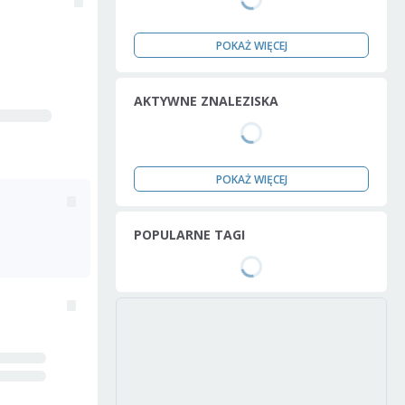
POKAŻ WIĘCEJ
AKTYWNE ZNALEZISKA
POKAŻ WIĘCEJ
POPULARNE TAGI