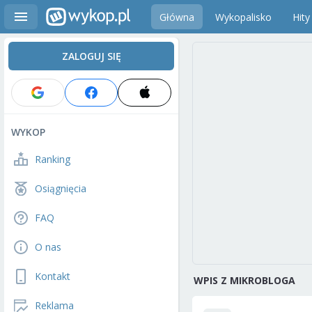
Główna
Wykopalisko
Hity
ZALOGUJ SIĘ
WYKOP
Ranking
Osiągnięcia
FAQ
O nas
Kontakt
WPIS Z MIKROBLOGA
Reklama