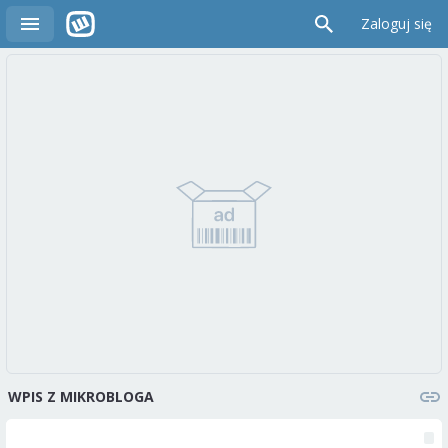
Zaloguj się
WPIS Z MIKROBLOGA