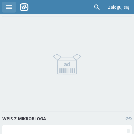
Zaloguj się
WPIS Z MIKROBLOGA