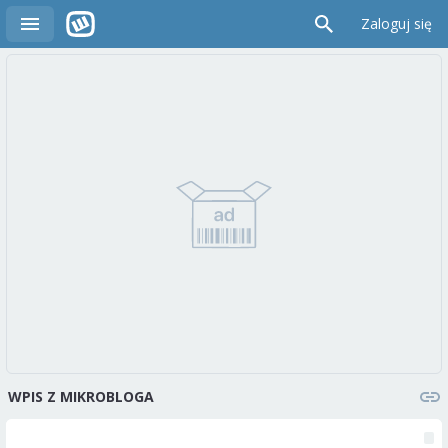
Zaloguj się
WPIS Z MIKROBLOGA