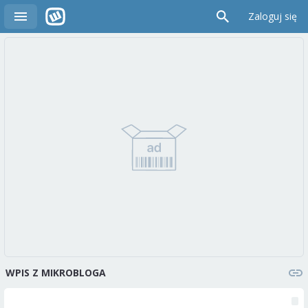
Zaloguj się
WPIS Z MIKROBLOGA