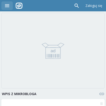
Zaloguj się
WPIS Z MIKROBLOGA