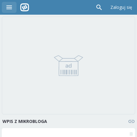
Zaloguj się
WPIS Z MIKROBLOGA