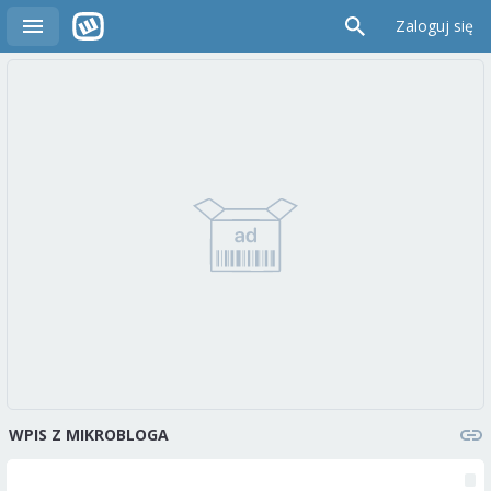
Zaloguj się
WPIS Z MIKROBLOGA