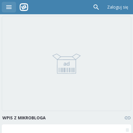
Zaloguj się
WPIS Z MIKROBLOGA