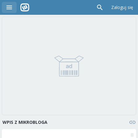
Zaloguj się
WPIS Z MIKROBLOGA