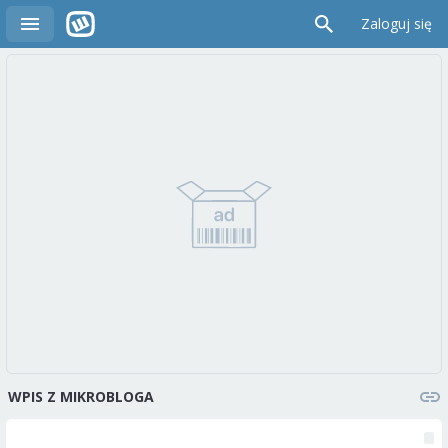
Zaloguj się
WPIS Z MIKROBLOGA