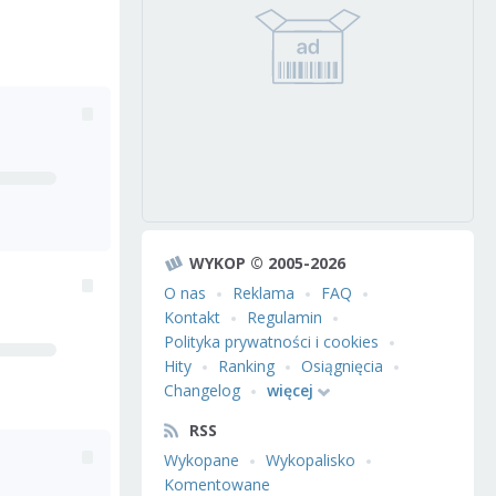
WYKOP © 2005-2026
O nas
Reklama
FAQ
Kontakt
Regulamin
Polityka prywatności i cookies
Hity
Ranking
Osiągnięcia
Changelog
więcej
RSS
Wykopane
Wykopalisko
Komentowane