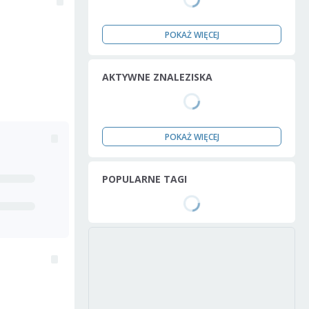
POKAŻ WIĘCEJ
AKTYWNE ZNALEZISKA
POKAŻ WIĘCEJ
POPULARNE TAGI