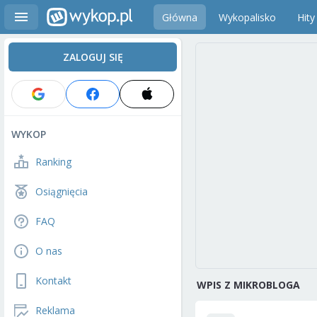
Główna
Wykopalisko
Hity
ZALOGUJ SIĘ
WYKOP
Ranking
Osiągnięcia
FAQ
O nas
Kontakt
WPIS Z MIKROBLOGA
Reklama