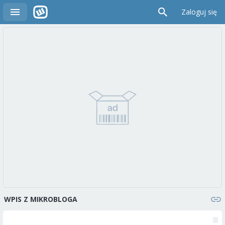
Zaloguj się
WPIS Z MIKROBLOGA