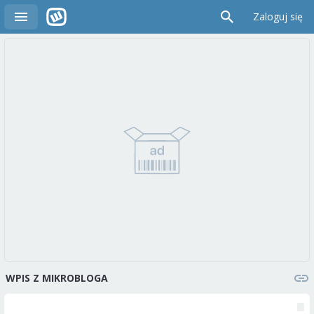
Zaloguj się
WPIS Z MIKROBLOGA