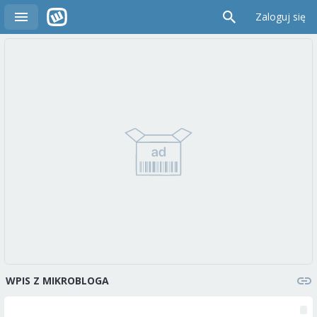
Zaloguj się
WPIS Z MIKROBLOGA