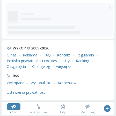
WYKOP © 2005-2026
O nas
Reklama
FAQ
Kontakt
Regulamin
Polityka prywatności i cookies
Hity
Ranking
Osiągnięcia
Changelog
więcej
RSS
Wykopane
Wykopalisko
Komentowane
Ustawienia prywatności
Główna
Wykopalisko
Hity
Mikroblog