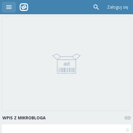
Zaloguj się
WPIS Z MIKROBLOGA