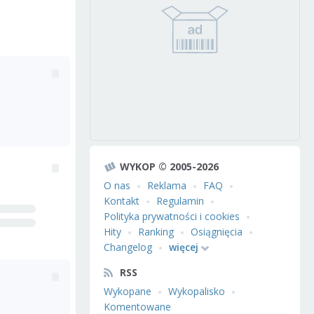
WYKOP © 2005-2026
O nas
Reklama
FAQ
Kontakt
Regulamin
Polityka prywatności i cookies
Hity
Ranking
Osiągnięcia
Changelog
więcej
RSS
Wykopane
Wykopalisko
Komentowane