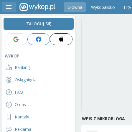
Główna
Wykopalisko
Hity
ZALOGUJ SIĘ
WYKOP
Ranking
Osiągnięcia
FAQ
O nas
Kontakt
WPIS Z MIKROBLOGA
Reklama