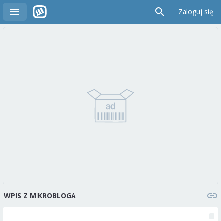
Zaloguj się
WPIS Z MIKROBLOGA