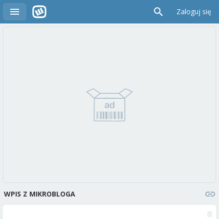
Zaloguj się
WPIS Z MIKROBLOGA