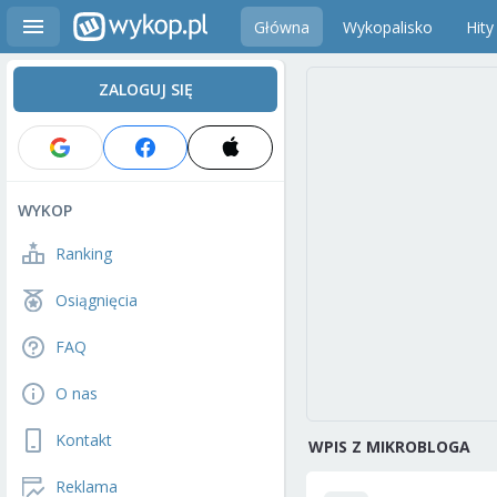
Główna
Wykopalisko
Hity
ZALOGUJ SIĘ
WYKOP
Ranking
Osiągnięcia
FAQ
O nas
Kontakt
WPIS Z MIKROBLOGA
Reklama