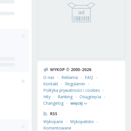
WYKOP © 2005-2026
O nas
Reklama
FAQ
Kontakt
Regulamin
Polityka prywatności i cookies
Hity
Ranking
Osiągnięcia
Changelog
więcej
RSS
Wykopane
Wykopalisko
Komentowane