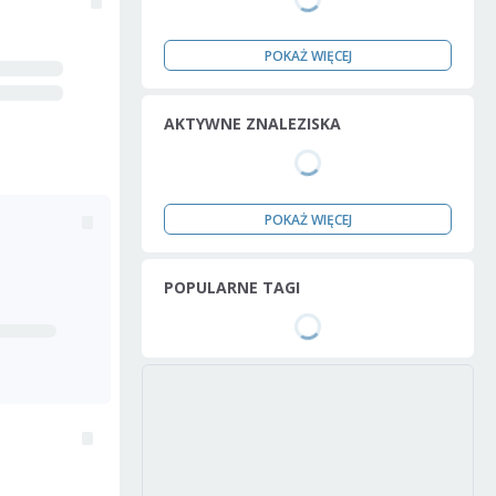
POKAŻ WIĘCEJ
AKTYWNE ZNALEZISKA
POKAŻ WIĘCEJ
POPULARNE TAGI