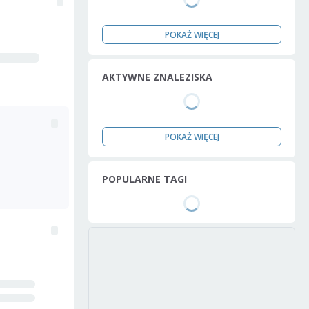
POKAŻ WIĘCEJ
AKTYWNE ZNALEZISKA
POKAŻ WIĘCEJ
POPULARNE TAGI