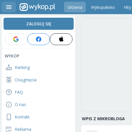
Główna
Wykopalisko
Hity
ZALOGUJ SIĘ
WYKOP
Ranking
Osiągnięcia
FAQ
O nas
Kontakt
WPIS Z MIKROBLOGA
Reklama