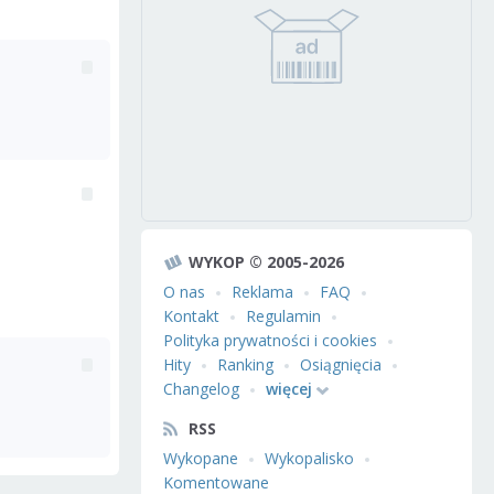
WYKOP © 2005-2026
O nas
Reklama
FAQ
Kontakt
Regulamin
Polityka prywatności i cookies
Hity
Ranking
Osiągnięcia
Changelog
więcej
RSS
Wykopane
Wykopalisko
Komentowane