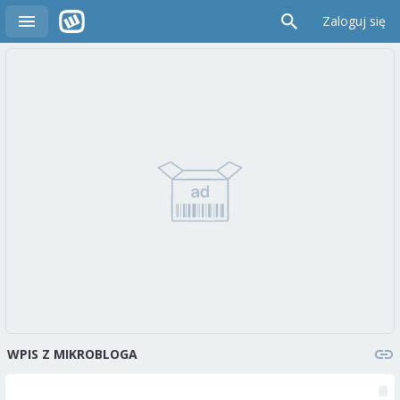
Zaloguj się
WPIS Z MIKROBLOGA