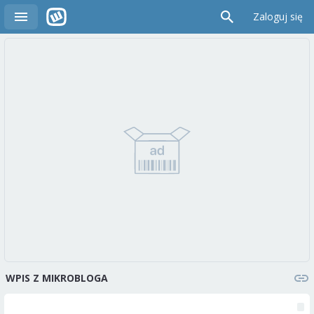
Zaloguj się
WPIS Z MIKROBLOGA