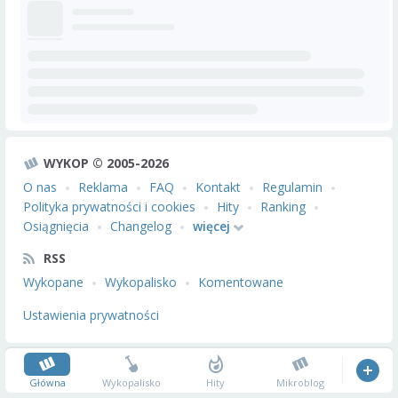
WYKOP © 2005-2026
O nas
Reklama
FAQ
Kontakt
Regulamin
Polityka prywatności i cookies
Hity
Ranking
Osiągnięcia
Changelog
więcej
RSS
Wykopane
Wykopalisko
Komentowane
Ustawienia prywatności
Główna
Wykopalisko
Hity
Mikroblog