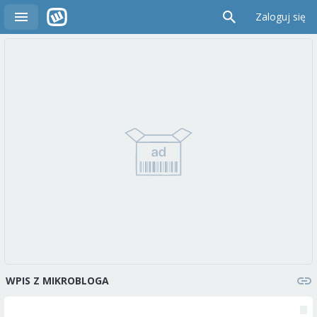
Zaloguj się
WPIS Z MIKROBLOGA