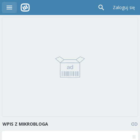
Zaloguj się
WPIS Z MIKROBLOGA