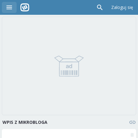
Zaloguj się
WPIS Z MIKROBLOGA