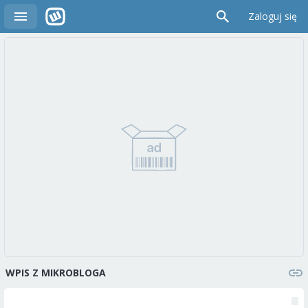
Zaloguj się
WPIS Z MIKROBLOGA