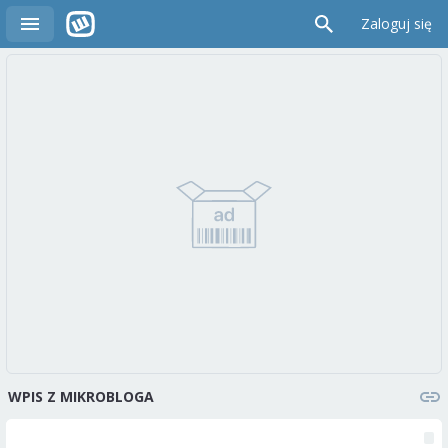
Zaloguj się
WPIS Z MIKROBLOGA