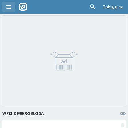
Zaloguj się
WPIS Z MIKROBLOGA