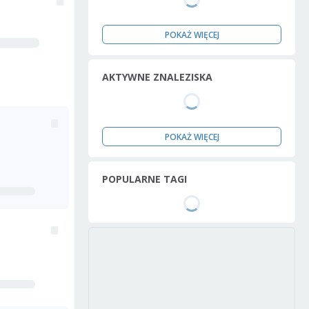
POKAŻ WIĘCEJ
AKTYWNE ZNALEZISKA
POKAŻ WIĘCEJ
POPULARNE TAGI