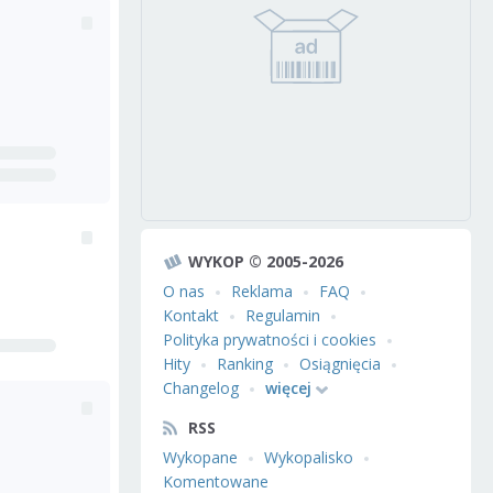
WYKOP © 2005-2026
O nas
Reklama
FAQ
Kontakt
Regulamin
Polityka prywatności i cookies
Hity
Ranking
Osiągnięcia
Changelog
więcej
RSS
Wykopane
Wykopalisko
Komentowane