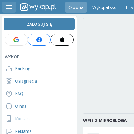
Główna
Wykopalisko
Hity
ZALOGUJ SIĘ
WYKOP
Ranking
Osiągnięcia
FAQ
O nas
Kontakt
WPIS Z MIKROBLOGA
Reklama