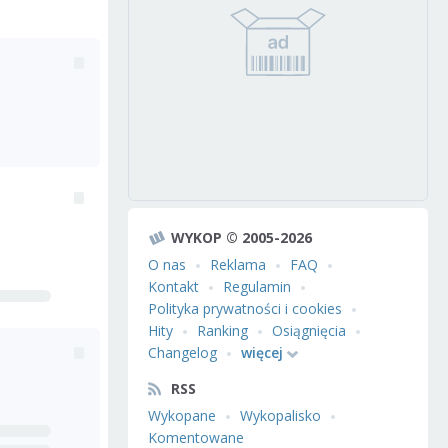
WYKOP © 2005-2026
O nas
Reklama
FAQ
Kontakt
Regulamin
Polityka prywatności i cookies
Hity
Ranking
Osiągnięcia
Changelog
więcej
RSS
Wykopane
Wykopalisko
Komentowane