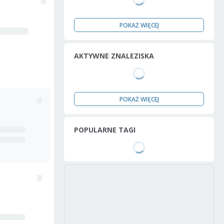
POKAŻ WIĘCEJ
AKTYWNE ZNALEZISKA
POKAŻ WIĘCEJ
POPULARNE TAGI