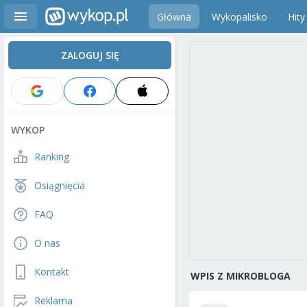
Główna
Wykopalisko
Hity
ZALOGUJ SIĘ
WYKOP
Ranking
Osiągnięcia
FAQ
O nas
Kontakt
WPIS Z MIKROBLOGA
Reklama