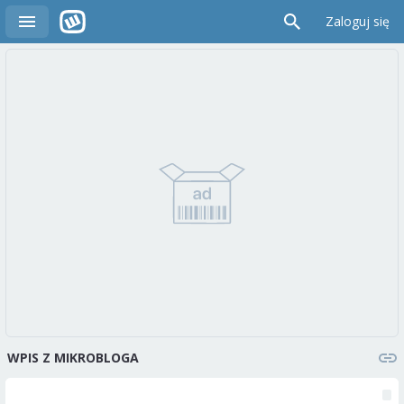
Zaloguj się
WPIS Z MIKROBLOGA