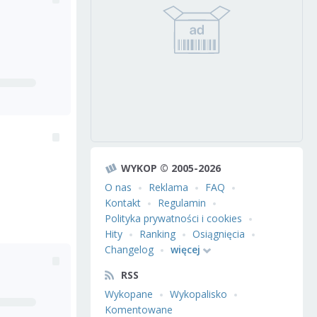
WYKOP © 2005-2026
O nas
Reklama
FAQ
Kontakt
Regulamin
Polityka prywatności i cookies
Hity
Ranking
Osiągnięcia
Changelog
więcej
RSS
Wykopane
Wykopalisko
Komentowane