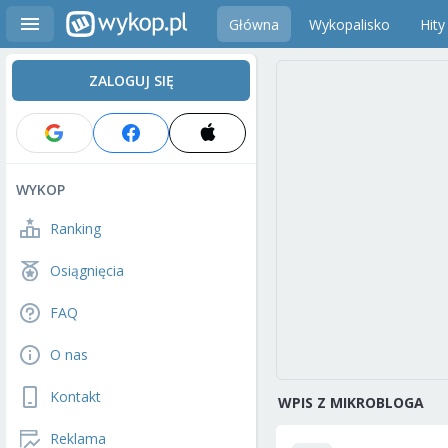
Główna
Wykopalisko
Hity
ZALOGUJ SIĘ
WYKOP
Ranking
Osiągnięcia
FAQ
O nas
Kontakt
WPIS Z MIKROBLOGA
Reklama