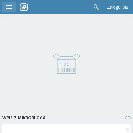
Zaloguj się
WPIS Z MIKROBLOGA