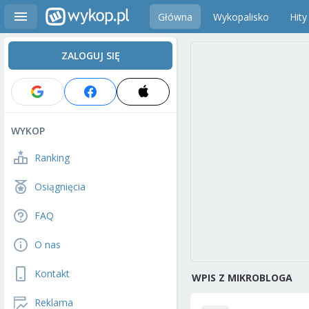
Główna
Wykopalisko
Hity
ZALOGUJ SIĘ
WYKOP
Ranking
Osiągnięcia
FAQ
O nas
Kontakt
WPIS Z MIKROBLOGA
Reklama