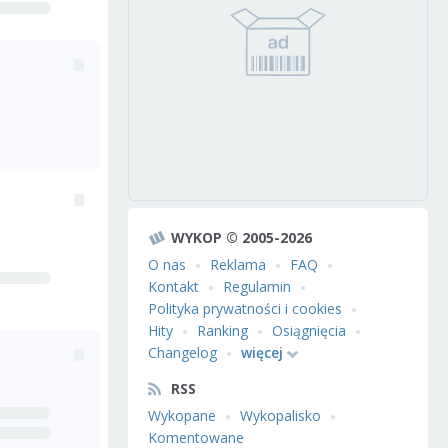
WYKOP © 2005-2026
O nas
Reklama
FAQ
Kontakt
Regulamin
Polityka prywatności i cookies
Hity
Ranking
Osiągnięcia
Changelog
więcej
RSS
Wykopane
Wykopalisko
Komentowane