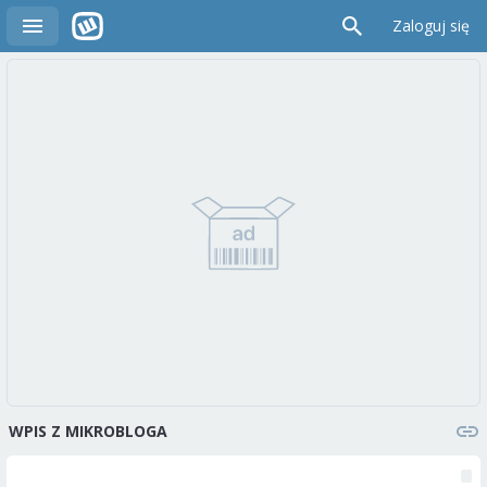
Zaloguj się
WPIS Z MIKROBLOGA