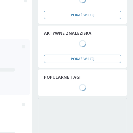
POKAŻ WIĘCEJ
AKTYWNE ZNALEZISKA
POKAŻ WIĘCEJ
POPULARNE TAGI