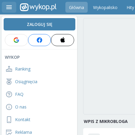
Główna
Wykopalisko
Hity
ZALOGUJ SIĘ
WYKOP
Ranking
Osiągnięcia
FAQ
O nas
Kontakt
WPIS Z MIKROBLOGA
Reklama