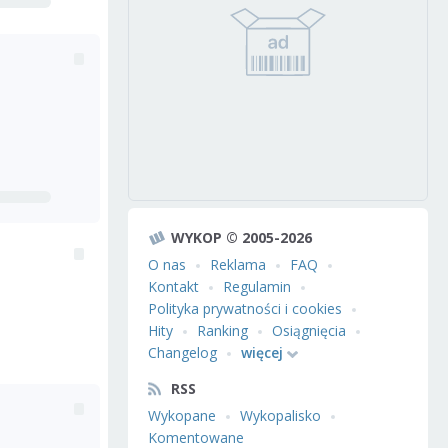
WYKOP © 2005-2026
O nas
Reklama
FAQ
Kontakt
Regulamin
Polityka prywatności i cookies
Hity
Ranking
Osiągnięcia
Changelog
więcej
RSS
Wykopane
Wykopalisko
Komentowane