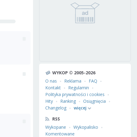
WYKOP © 2005-2026
O nas
Reklama
FAQ
Kontakt
Regulamin
Polityka prywatności i cookies
Hity
Ranking
Osiągnięcia
Changelog
więcej
RSS
Wykopane
Wykopalisko
Komentowane