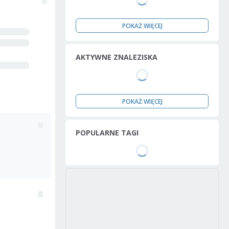
POKAŻ WIĘCEJ
AKTYWNE ZNALEZISKA
POKAŻ WIĘCEJ
POPULARNE TAGI