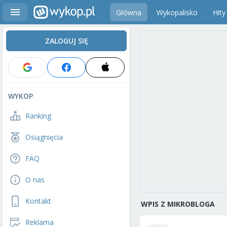
Główna
Wykopalisko
Hity
ZALOGUJ SIĘ
WYKOP
Ranking
Osiągnięcia
FAQ
O nas
Kontakt
WPIS Z MIKROBLOGA
Reklama