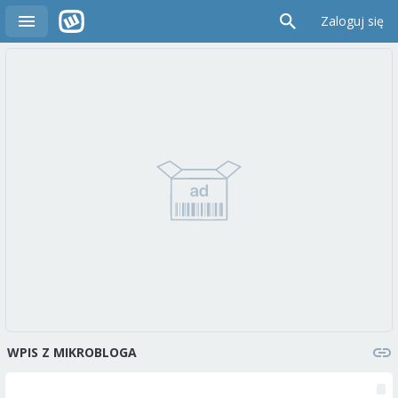
Zaloguj się
WPIS Z MIKROBLOGA