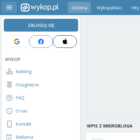
Główna
Wykopalisko
Hity
ZALOGUJ SIĘ
WYKOP
Ranking
Osiągnięcia
FAQ
O nas
Kontakt
WPIS Z MIKROBLOGA
Reklama