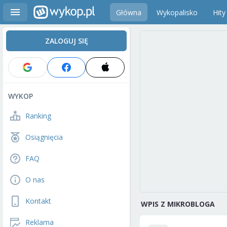
Główna
Wykopalisko
Hity
ZALOGUJ SIĘ
WYKOP
Ranking
Osiągnięcia
FAQ
O nas
Kontakt
WPIS Z MIKROBLOGA
Reklama