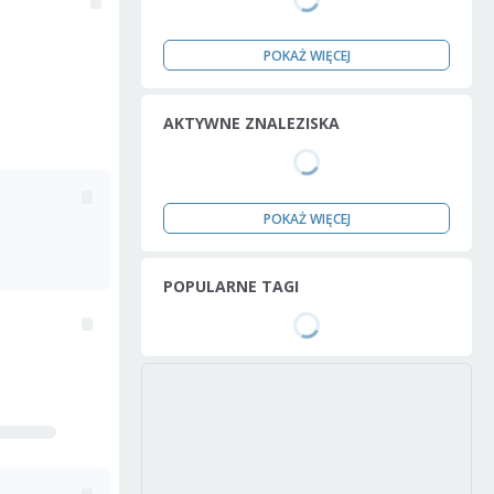
POKAŻ WIĘCEJ
AKTYWNE ZNALEZISKA
POKAŻ WIĘCEJ
POPULARNE TAGI