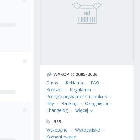
WYKOP © 2005-2026
O nas
Reklama
FAQ
Kontakt
Regulamin
Polityka prywatności i cookies
Hity
Ranking
Osiągnięcia
Changelog
więcej
RSS
Wykopane
Wykopalisko
Komentowane