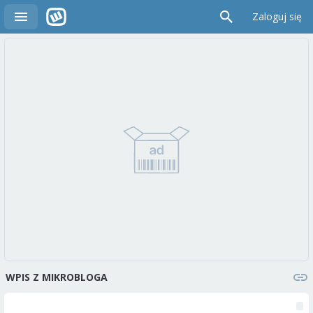
Zaloguj się
WPIS Z MIKROBLOGA